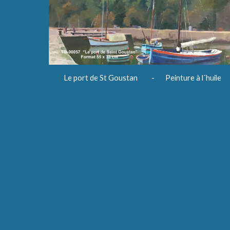
Le port de St Goustan - Peinture à l´huile