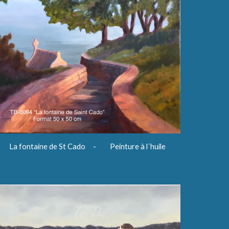
La fontaine de St Cado - Peinture à l´huile