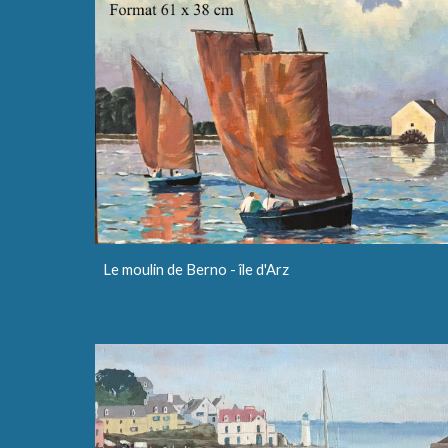
Le moulin de Berno - île d'Arz