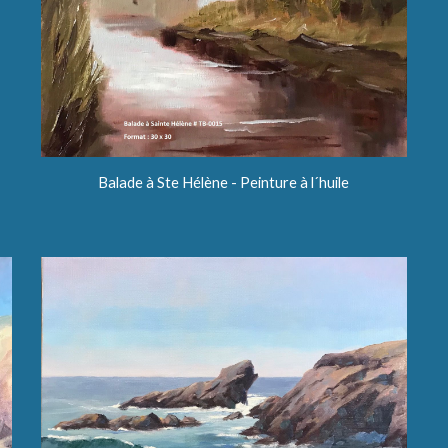
Balade à Ste Hélène - Peinture à l´huile