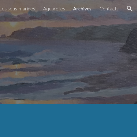
Les sous-marines
Aquarelles
Archives
Contacts
ion