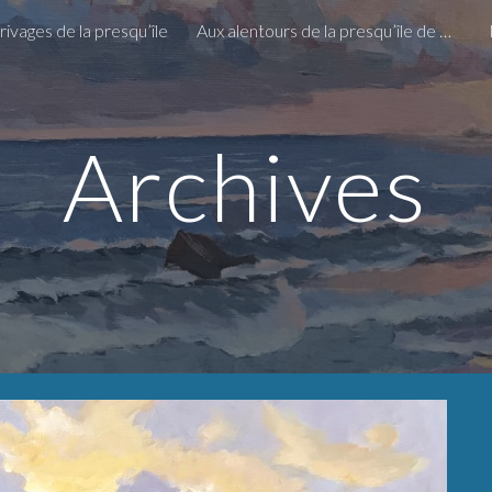
rivages de la presqu’île
Aux alentours de la presqu’île de Quiberon
ip to main content
Skip to navigat
Archives